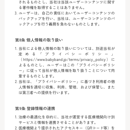
されるものとし、当社は当該ユーザーコンテンツに関す
る著作権を取得することはありません。
ユーザーは、自己の責任においてユーザーコンテンツの
バックアップを行い、当社は、ユーザーコンテンツのバ
ックアップを行う義務を負わないものとします。
第8条 個人情報の取り扱い
当社による個人情報の取り扱いについては、別途当社が
定める「プライバシーポリシー」
（https://www.babyband.jp/terms/privacy_policy）に
よるものとし、ユーザーはこの「プライバシーポリシ
ー」に従って当社が個人情報を取り扱うことについて同
意するものとします。
当社は、「プライバシーポリシー」に基づき利用者の個
人情報を適切に収集、利用、管理、および保管し、また
は第三者への提供を行います。
第9条 登録情報の連携
治療の最適化を目的に、当社が運営する医療機関向け別
サービスと情報を連携させることがあります。
医療機関より提示されたアクセスキー（QRコード等）を