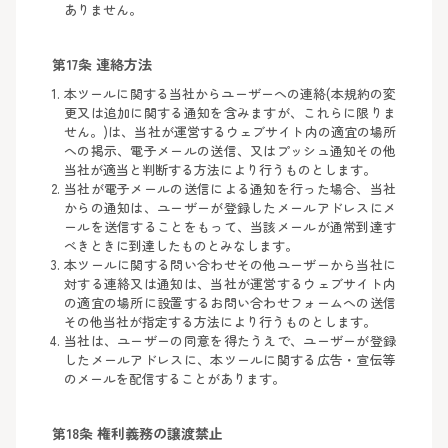
ありません。
第17条 連絡方法
本ツールに関する当社からユーザーへの連絡(本規約の変
更又は追加に関する通知を含みますが、これらに限りま
せん。)は、当社が運営するウェブサイト内の適宜の場所
への掲示、電子メールの送信、又はプッシュ通知その他
当社が適当と判断する方法により行うものとします。
当社が電子メールの送信による通知を行った場合、当社
からの通知は、ユーザーが登録したメールアドレスにメ
ールを送信することをもって、当該メールが通常到達す
べきときに到達したものとみなします。
本ツールに関する問い合わせその他ユーザーから当社に
対する連絡又は通知は、当社が運営するウェブサイト内
の適宜の場所に設置するお問い合わせフォームへの送信
その他当社が指定する方法により行うものとします。
当社は、ユーザーの同意を得たうえで、ユーザーが登録
したメールアドレスに、本ツールに関する広告・宣伝等
のメールを配信することがあります。
第18条 権利義務の譲渡禁止