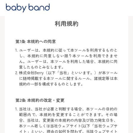
利用規約
第1条 本規約への同意
ユーザーは、本規約に従って本ツールを利用するものと
し、本規約に同意しない限り本ツールを利用できませ
ん。ユーザーは、本ツールを利用した場合、本規約に同
意したものとみなします。
株式会社Berry（以下「当社」といいます。）が本ツール
に随時掲載する本ツールに関するルール、諸規定等は本
規約の一部を構成するものとします。
第2条 本規約の改定・変更
当社は、当社が必要と判断する場合、本ツールの目的の
範囲内で、本規約を変更することができます。その場
合、当社は、変更後の本規約の内容及び効力発生日を、
本ツール若しくは当社ウェブサイト(以下「当社ウェブサ
イト」といい、理由の如何を問わず、当該ウェブサイト