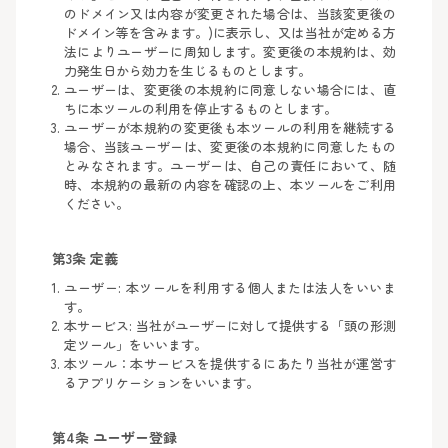
のドメイン又は内容が変更された場合は、当該変更後の
ドメイン等を含みます。)に表示し、又は当社が定める方
法によりユーザーに周知します。変更後の本規約は、効
力発生日から効力を生じるものとします。
ユーザーは、変更後の本規約に同意しない場合には、直
ちに本ツールの利用を停止するものとします。
ユーザーが本規約の変更後も本ツールの利用を継続する
場合、当該ユーザーは、変更後の本規約に同意したもの
とみなされます。ユーザーは、自己の責任において、随
時、本規約の最新の内容を確認の上、本ツールをご利用
ください。
第3条 定義
ユーザー: 本ツールを利用する個人または法人をいいま
す。
本サービス: 当社がユーザーに対して提供する「頭の形測
定ツール」をいいます。
本ツール：本サービスを提供するにあたり当社が運営す
るアプリケーションをいいます。
第4条 ユーザー登録