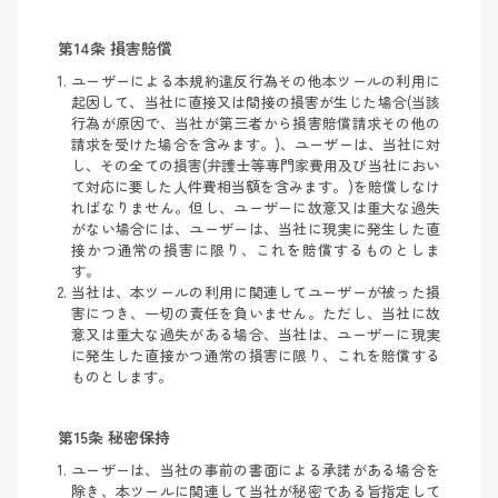
第14条 損害賠償
ユーザーによる本規約違反行為その他本ツールの利用に
起因して、当社に直接又は間接の損害が生じた場合(当該
行為が原因で、当社が第三者から損害賠償請求その他の
請求を受けた場合を含みます。)、ユーザーは、当社に対
し、その全ての損害(弁護士等専門家費用及び当社におい
て対応に要した人件費相当額を含みます。)を賠償しなけ
ればなりません。但し、ユーザーに故意又は重大な過失
がない場合には、ユーザーは、当社に現実に発生した直
接かつ通常の損害に限り、これを賠償するものとしま
す。
当社は、本ツールの利用に関連してユーザーが被った損
害につき、一切の責任を負いません。ただし、当社に故
意又は重大な過失がある場合、当社は、ユーザーに現実
に発生した直接かつ通常の損害に限り、これを賠償する
ものとします。
第15条 秘密保持
ユーザーは、当社の事前の書面による承諾がある場合を
除き、本ツールに関連して当社が秘密である旨指定して